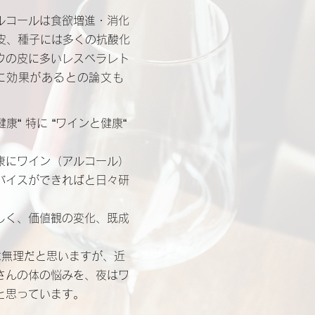
ルコールは食欲増進・消化
皮、種子には多くの抗酸化
ウの皮に多いレスベラレト
に効果があるとの論文も
“ 特に “ワインと健康“
康にワイン（アルコール）
バイスができればと日々研
しく、価値観の変化、既成
は無理だと思いますが、近
さんの体の悩みを、夜はワ
と思っています。