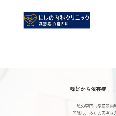
​医療法人ケイエム
嗜好から依存症 ．
私の専門は循環器内科
開院し、多くの患者さ