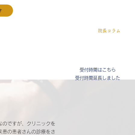
せ
088-855-5524
診療案内
受付時間
医療DX取り組み
院長コラム
受付時間はこちら
受付時間延長しました
なのですが、クリニックを
疾患の患者さんの診療をさ