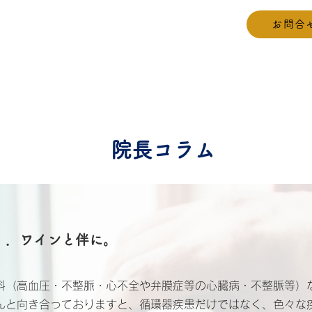
お問合
ホーム
院長ご挨拶
院長コラム
．．ワインと伴に。
（高血圧・不整脈・心不全や弁膜症等の心臓病・不整脈等）
んと向き合っておりますと、循環器疾患だけではなく、色々な