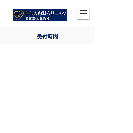
​医療法人ケイエム
受付時間